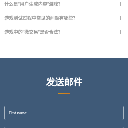
什么是“用户生成内容”游戏？
游戏测试过程中常见的问题有哪些？
游戏中的“微交易”是否合法？
发送邮件
First name: