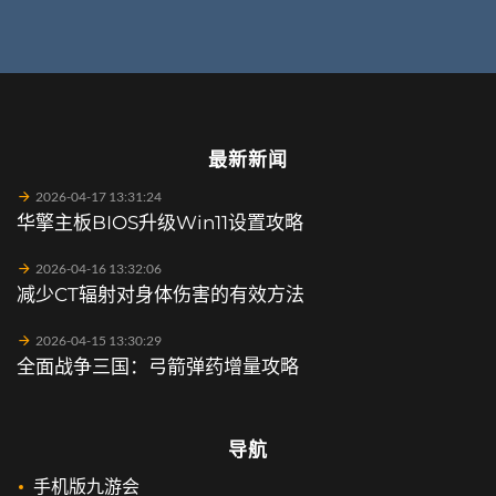
最新新闻
2026-04-17 13:31:24
华擎主板BIOS升级Win11设置攻略
2026-04-16 13:32:06
减少CT辐射对身体伤害的有效方法
2026-04-15 13:30:29
全面战争三国：弓箭弹药增量攻略
导航
手机版九游会