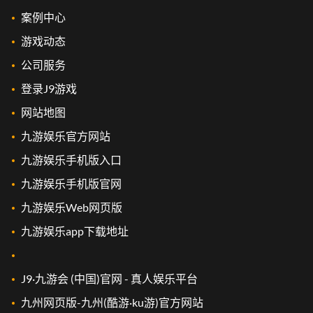
案例中心
游戏动态
公司服务
登录J9游戏
网站地图
九游娱乐官方网站
九游娱乐手机版入口
九游娱乐手机版官网
九游娱乐Web网页版
九游娱乐app下载地址
J9·九游会 (中国)官网 - 真人娱乐平台
九州网页版-九州(酷游·ku游)官方网站