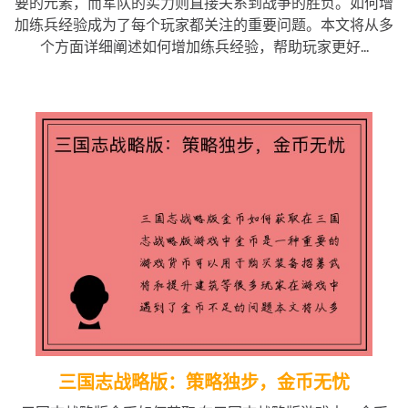
要的元素，而军队的实力则直接关系到战争的胜负。如何增
加练兵经验成为了每个玩家都关注的重要问题。本文将从多
个方面详细阐述如何增加练兵经验，帮助玩家更好...
三国志战略版：策略独步，金币无忧