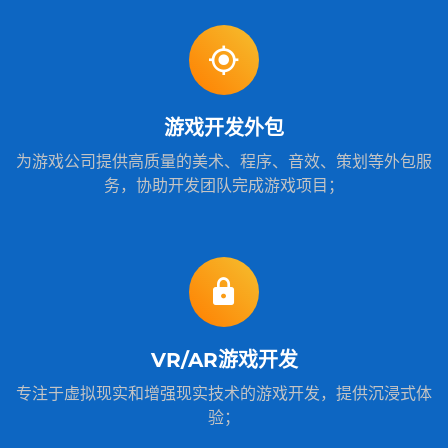
游戏开发外包
为游戏公司提供高质量的美术、程序、音效、策划等外包服
务，协助开发团队完成游戏项目；
VR/AR游戏开发
专注于虚拟现实和增强现实技术的游戏开发，提供沉浸式体
验；