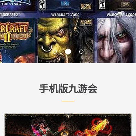
手机版九游会