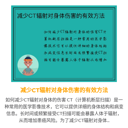
减少CT辐射对身体伤害的有效方法
如何减少CT辐射对身体的伤害 CT（计算机断层扫描）是一
种常用的医学影像技术，它可以提供详细的身体结构和病变
信息。长时间或频繁接受CT扫描可能会暴露人体于辐射，
从而增加患癌风险。为了减少CT辐射对身体...