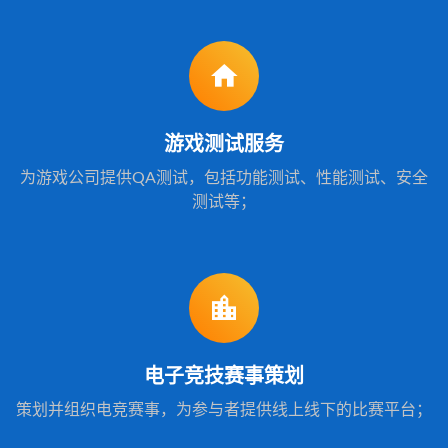
游戏测试服务
为游戏公司提供QA测试，包括功能测试、性能测试、安全
测试等；
电子竞技赛事策划
策划并组织电竞赛事，为参与者提供线上线下的比赛平台；