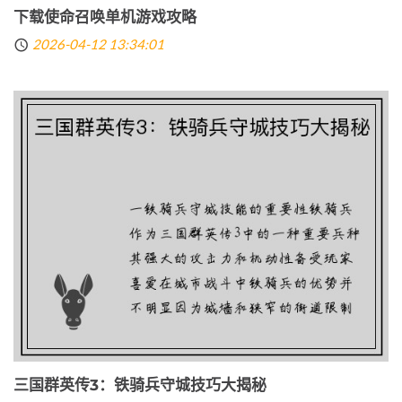
下载使命召唤单机游戏攻略
2026-04-12 13:34:01
三国群英传3：铁骑兵守城技巧大揭秘